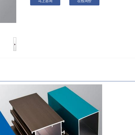
马上咨询
在线询价
1
2
3
4