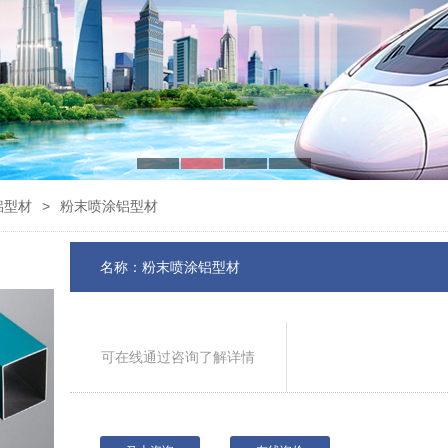
铝型材
>
粉末喷涂铝型材
名称：粉末喷涂铝型材
可在线通过咨询了解详情