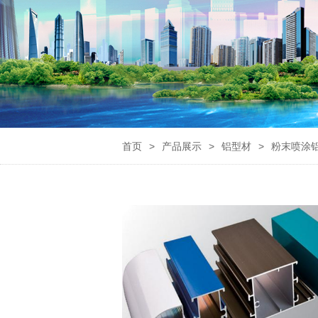
首页
>
产品展示
>
铝型材
>
粉末喷涂