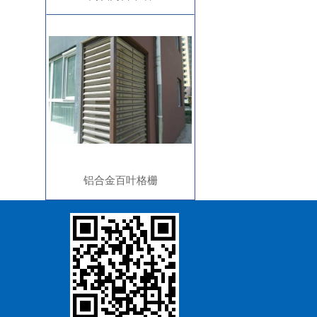
铝合金百叶格栅